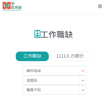
工作職缺
工作職缺
1111人力銀行
縣市區域
加盟店
職務不拘